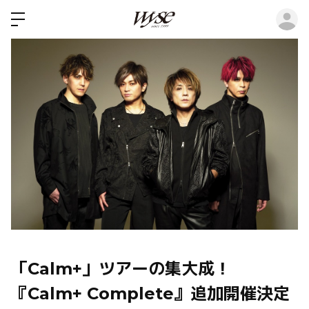
ロ
「Calm+」ツアーの集大成！
『Calm+ Complete』追加開催決定