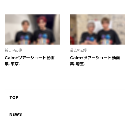
新しい記事
過去の記事
Calm+ツアーショート動画
Calm+ツアーショート動画
集-東京-
集-埼玉-
TOP
NEWS