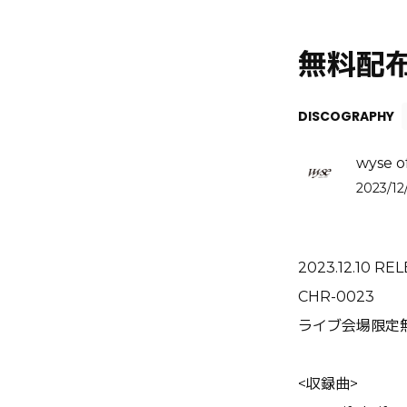
無料配布C
DISCOGRAPHY
wyse of
2023/12
2023.12.10 RE
CHR-0023
ライブ会場限定
<収録曲>