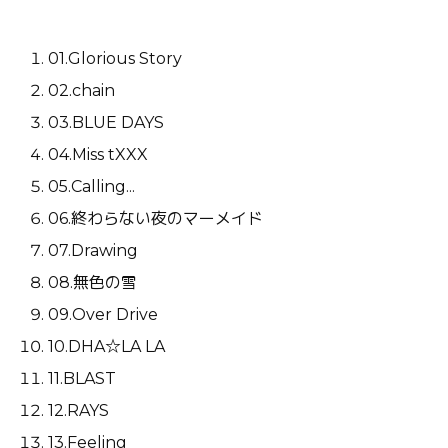
01.Glorious Story
02.chain
03.BLUE DAYS
04.Miss tXXX
05.Calling...
06.終わらない夜のマーメイド
07.Drawing
08.無色の雪
09.Over Drive
10.DHA☆LA LA
11.BLAST
12.RAYS
13.Feeling