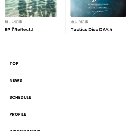
新しい記事
過去の記事
EP『Reflect』
Tactics Disc DAY.4
TOP
NEWS
SCHEDULE
PROFILE