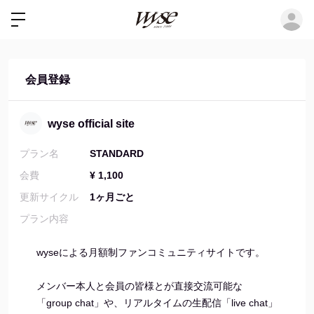
ロ
会員登録
wyse official site
プラン名
STANDARD
会費
¥ 1,100
更新サイクル
1ヶ月ごと
プラン内容
wyseによる月額制ファンコミュニティサイトです。
メンバー本人と会員の皆様とが直接交流可能な
「group chat」や、リアルタイムの生配信「live chat」